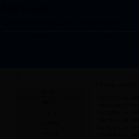
首页
>
政务
>
各司专区
专区首页
国务院南水北调办检
组织机构
国务院南水北调办检
工作动态
国务院南水北调办组
建管司党支部集体收
工作简报
国务院南水北调办组
招标公告
国务院南水北调办组