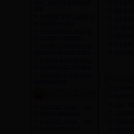
2006、2007年度文明工地的
河北直管
通知
东线鲁北
关于报送“文明工地创建活
河北直管
动”专题材料的通知
河北建管
关于开展南水北调工程文
中线焦作
明工地创建活动的通知
河北直管
关于南水北调工程文明工
地评选有关事项的补充通知
河北省南
关于开展南水北调工程文
明工地建设自查工作的通知
南水北调工程文明工地建
设管理规定印发
山东省南
中线淅川
山东、河
南水北调工程2006、2007
《江苏南
年度文明工地获奖名单
中线漳古
南水北调工程2006、2007
年度文明工地获奖名单
中线焦作