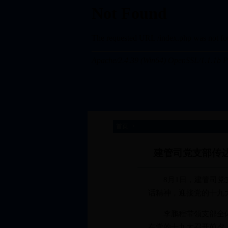
首页 ->
建管司党支部传
8月1日，建管司党支
话精神，迎接党的十九
李鹏程带领支部全体党
在党的十九大召开前夕