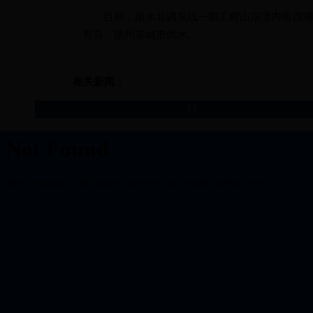
目前，南水北调东线一期工程山东境内南四湖～
青岛、德州等城市供水。
相关新闻：
[
]