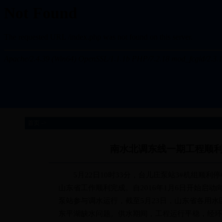
首页 ->
南水北调东线一期工程顺利完
5月22日10时33分，台儿庄泵站3#机组顺利
山东省工作顺利完成。自2016年1月6日开始启动
泵站参与调水运行，截至5月23日，山东省各用水
东平湖缺水问题。供水期间，工程运行平稳，经