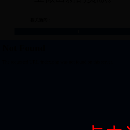
相关新闻：
[
]