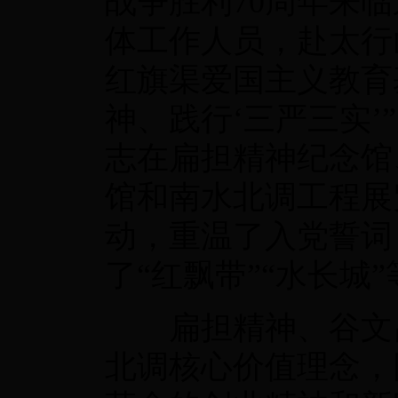
战争胜利70周年来
体工作人员，赴太行
红旗渠爱国主义教育
神、践行‘三严三实
志在扁担精神纪念馆
馆和南水北调工程展
动，重温了入党誓词
了“红飘带”“水长城
扁担精神、谷文昌
北调核心价值理念，