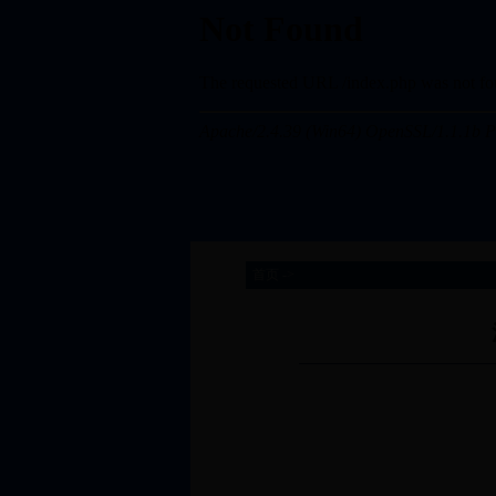
首页 ->