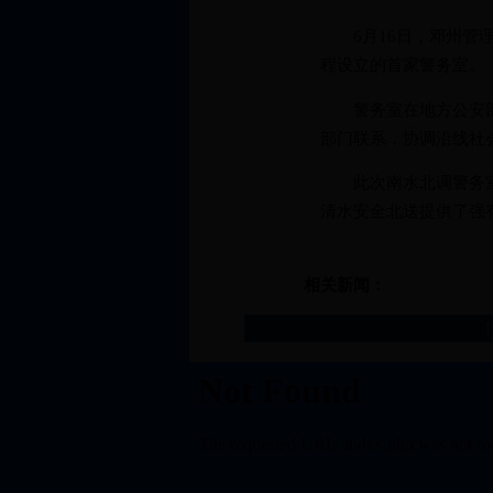
6月16日，邓州管理
程设立的首家警务室。
警务室在地方公安部门
部门联系，协调沿线社
此次南水北调警务室的
清水安全北送提供了强
相关新闻：
[