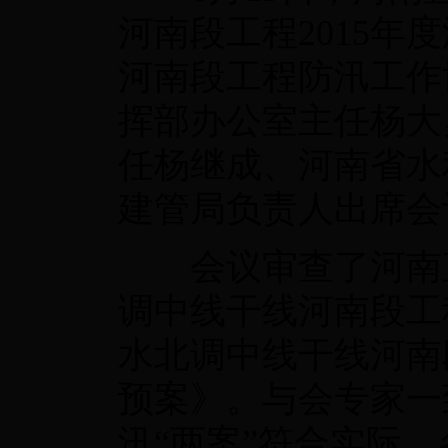
河南段工程2015年
河南段工程防汛工作
挥部办公室主任杨大
任杨继成、河南省水
建管局负责人出席会
会议审查了河南直
调中线干线河南段工程
水北调中线干线河南段
预案》。与会专家一致
汛“两案”符合实际