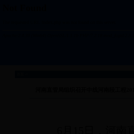
首页 ->
河南直管局组织召开中线河南段工程20
6月15日，河南