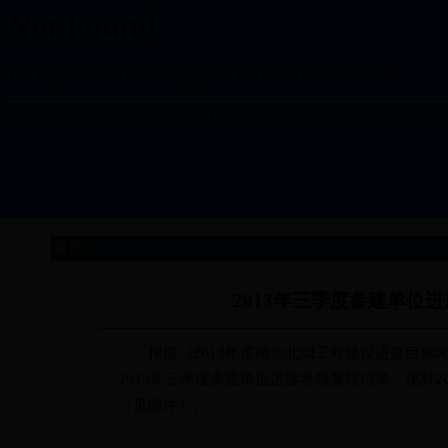
首页 ->
2013年三季度参建单位
根据《2013年度南水北调工程建设进度目标考核
2013年三季度参建单位进度考核复核结果，现对
（见附件）。