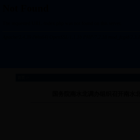
首页 ->
国务院南水北调办组织召开南水